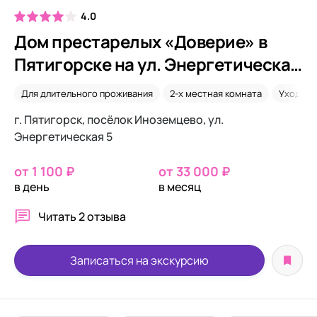
4.0
Дом престарелых «Доверие» в
Пятигорске на ул. Энергетическая
5
Для длительного проживания
2-х местная комната
Уход 24
г. Пятигорск, посёлок Иноземцево, ул.
Энергетическая 5
от 1 100 ₽
от 33 000 ₽
в день
в месяц
Читать
2 отзыва
Записаться на экскурсию