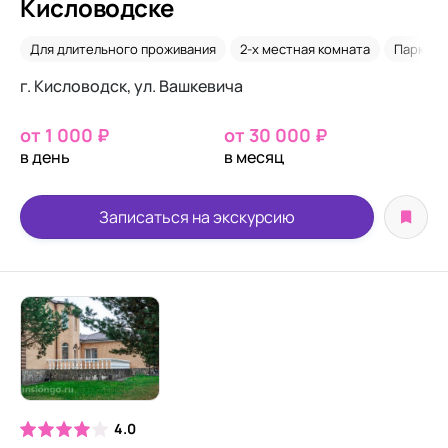
Кисловодске
Для длительного проживания
2-х местная комната
Паркинс
г. Кисловодск, ул. Вашкевича
от 1 000 ₽
от 30 000 ₽
в день
в месяц
Записаться на экскурсию
4.0