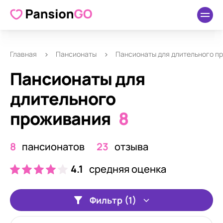
Главная
Пансионаты
Пансионаты для длительного п
Пансионаты для
длительного
проживания
8
8
пансионатов
23
отзыва
4.1
средняя оценка
Фильтр (1)