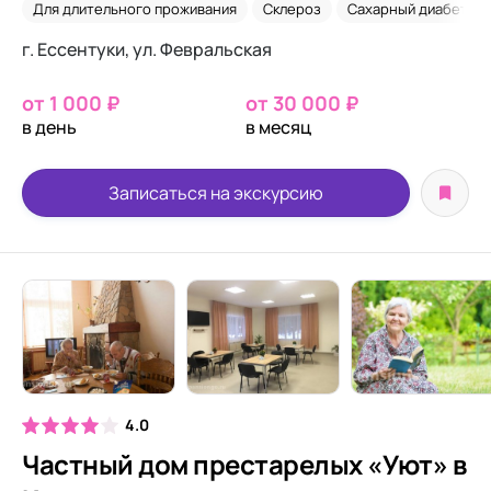
Для длительного проживания
Склероз
Сахарный диабет
г. Ессентуки, ул. Февральская
от 1 000 ₽
от 30 000 ₽
в день
в месяц
Записаться на экскурсию
4.0
Частный дом престарелых «Уют» в