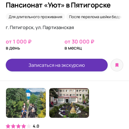
Пансионат «Уют» в Пятигорске
Для длительного проживания
После перелома шейки бедра
г. Пятигорск, ул. Партизанская
от 1 000 ₽
от 30 000 ₽
в день
в месяц
Записаться на экскурсию
4.0