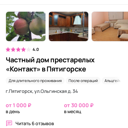
4.0
Частный дом престарелых
«Контакт» в Пятигорске
Для длительного проживания
После операций
Альцгеймер
г.Пятигорск, ул.Ольгинская д. 34
от 1 000 ₽
от 30 000 ₽
в день
в месяц
Читать
6 отзывов