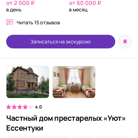
от 2 000 ₽
от 60 000 ₽
в день
в месяц
Читать
15 отзывов
Записаться на экскурсию
4.0
Частный дом престарелых «Уют»
Ессентуки