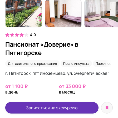
4.0
Пансионат «Доверие» в
Пятигорске
Для длительного проживания
После инсульта
Паркинсон
г. Пятигорск, пгт Иноземцево, ул. Энергетическая 1
от 1 100 ₽
от 33 000 ₽
в день
в месяц
Записаться на экскурсию