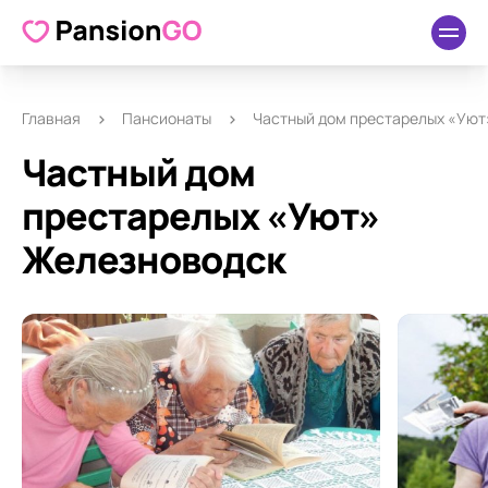
О пансионате
Удобства
Как добраться
Отзывы
Главная
Пансионаты
Частный дом престарелых «Уют
Частный дом
престарелых «Уют»
Железноводск